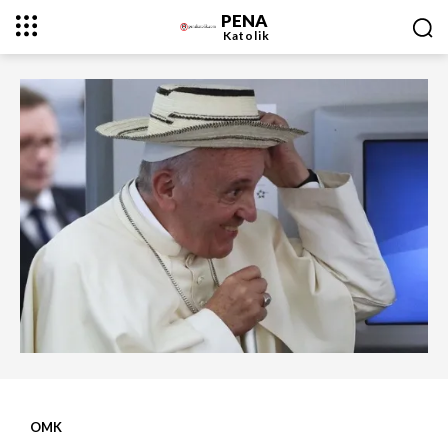
PENA
Katolik
OMK