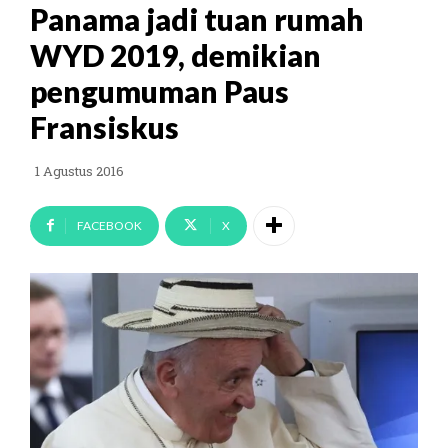
Panama jadi tuan rumah
WYD 2019, demikian
pengumuman Paus
Fransiskus
1 Agustus 2016
FACEBOOK
X