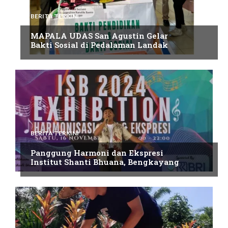
BERITA TERKINI
MAPALA UDAS San Agustin Gelar
Bakti Sosial di Pedalaman Landak
BERITA TERKINI
Panggung Harmoni dan Ekspresi
Institut Shanti Bhuana, Bengkayang