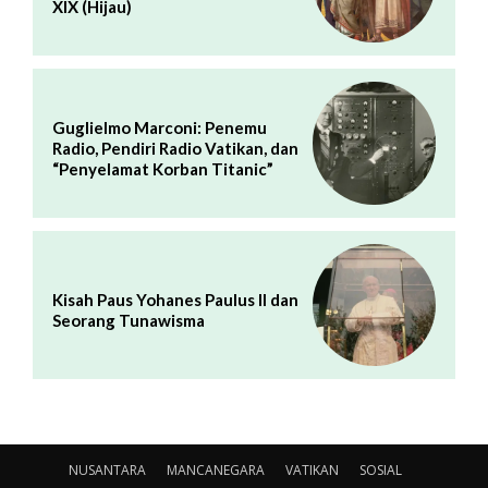
XIX (Hijau)
Guglielmo Marconi: Penemu
Radio, Pendiri Radio Vatikan, dan
“Penyelamat Korban Titanic”
Kisah Paus Yohanes Paulus II dan
Seorang Tunawisma
NUSANTARA
MANCANEGARA
VATIKAN
SOSIAL