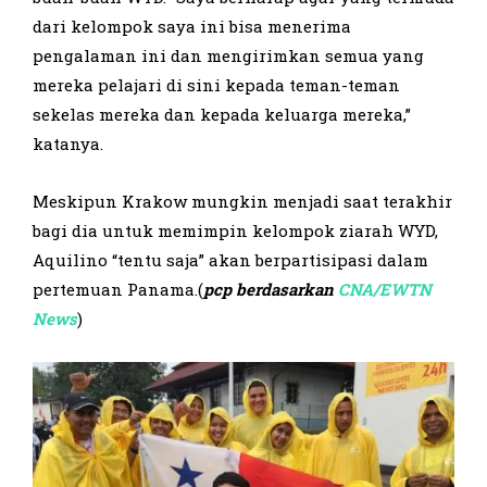
dari kelompok saya ini bisa menerima
pengalaman ini dan mengirimkan semua yang
mereka pelajari di sini kepada teman-teman
sekelas mereka dan kepada keluarga mereka,”
katanya.
Meskipun Krakow mungkin menjadi saat terakhir
bagi dia untuk memimpin kelompok ziarah WYD,
Aquilino “tentu saja” akan berpartisipasi dalam
pertemuan Panama.(
pcp berdasarkan
CNA/EWTN
News
)