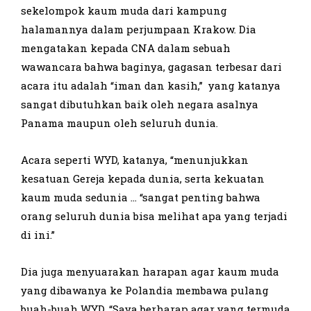
sekelompok kaum muda dari kampung
halamannya dalam perjumpaan Krakow. Dia
mengatakan kepada CNA dalam sebuah
wawancara bahwa baginya, gagasan terbesar dari
acara itu adalah “iman dan kasih,” yang katanya
sangat dibutuhkan baik oleh negara asalnya
Panama maupun oleh seluruh dunia.
Acara seperti WYD, katanya, “menunjukkan
kesatuan Gereja kepada dunia, serta kekuatan
kaum muda sedunia … “sangat penting bahwa
orang seluruh dunia bisa melihat apa yang terjadi
di ini.”
Dia juga menyuarakan harapan agar kaum muda
yang dibawanya ke Polandia membawa pulang
buah-buah WYD. “Saya berharap agar yang termuda