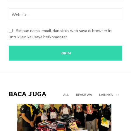
Webs
Simpan nama, email, dan situs web saya di browser ini
untuk lain kali saya berkomentar.
BACA JUGA
ALL
BEASISWA
LAINNYA