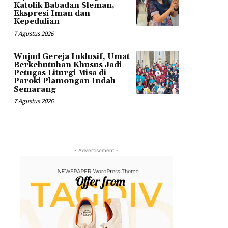
Katolik Babadan Sleman,
Ekspresi Iman dan
Kepedulian
7 Agustus 2026
Wujud Gereja Inklusif, Umat
Berkebutuhan Khusus Jadi
Petugas Liturgi Misa di
Paroki Plamongan Indah
Semarang
7 Agustus 2026
- Advertisement -