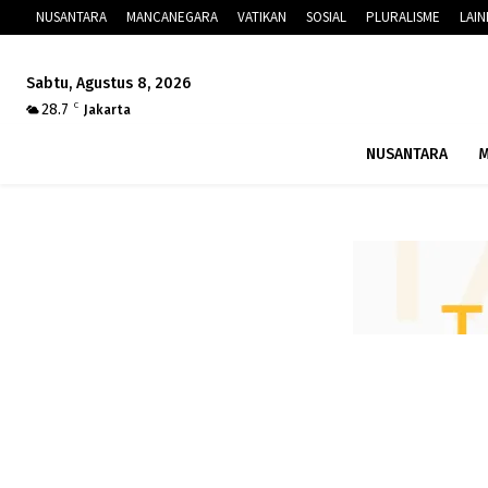
NUSANTARA
MANCANEGARA
VATIKAN
SOSIAL
PLURALISME
LAI
Sabtu, Agustus 8, 2026
28.7
C
Jakarta
NUSANTARA
M