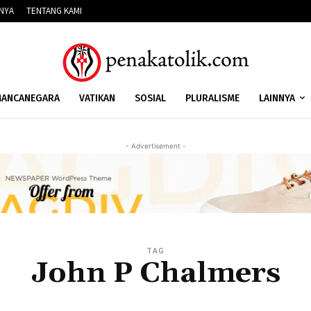
NNYA
TENTANG KAMI
ANCANEGARA
VATIKAN
SOSIAL
PLURALISME
LAINNYA
- Advertisement -
TAG
John P Chalmers